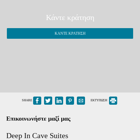
Κάντε κράτηση
ΚΆΝΤΕ ΚΡΆΤΗΣΗ
SHARE
ΕΚΤΥΠΩΣΗ
Επικοινωνήστε μαζί μας
Deep In Cave Suites