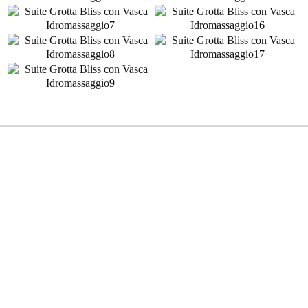
Fare una prenotazione
PRENOTAZIONE