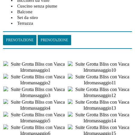
Bicchieri da vino
Cuscino senza piume
Balcone
Set da stiro
Terrazza
PRENOTAZIONE
PRENOTAZIONE