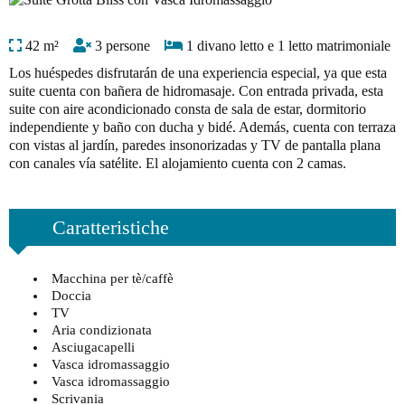
42 m²
3 persone
1 divano letto e 1 letto matrimoniale
Los huéspedes disfrutarán de una experiencia especial, ya que esta
suite cuenta con bañera de hidromasaje. Con entrada privada, esta
suite con aire acondicionado consta de sala de estar, dormitorio
independiente y baño con ducha y bidé. Además, cuenta con terraza
con vistas al jardín, paredes insonorizadas y TV de pantalla plana
con canales vía satélite. El alojamiento cuenta con 2 camas.
Caratteristiche
Macchina per tè/caffè
Doccia
TV
Aria condizionata
Asciugacapelli
Vasca idromassaggio
Vasca idromassaggio
Scrivania