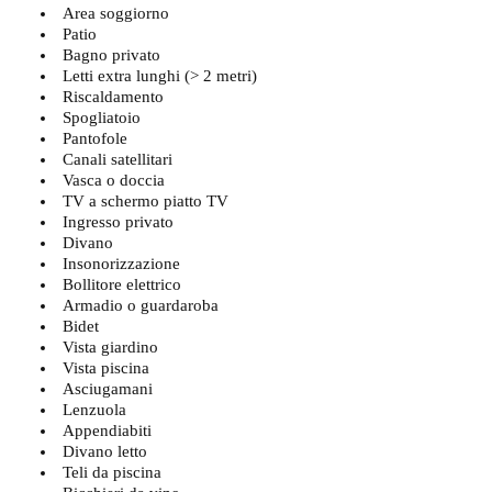
Area soggiorno
Patio
Bagno privato
Letti extra lunghi (> 2 metri)
Riscaldamento
Spogliatoio
Pantofole
Canali satellitari
Vasca o doccia
TV a schermo piatto TV
Ingresso privato
Divano
Insonorizzazione
Bollitore elettrico
Armadio o guardaroba
Bidet
Vista giardino
Vista piscina
Asciugamani
Lenzuola
Appendiabiti
Divano letto
Teli da piscina